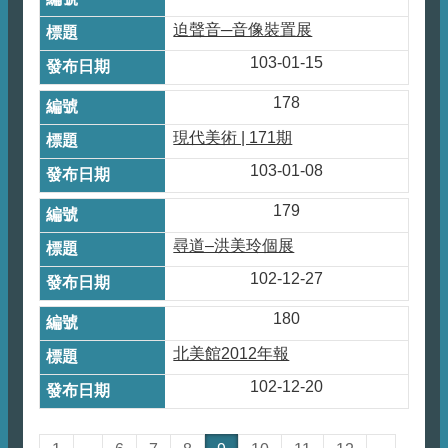
迫聲音─音像裝置展
103-01-15
178
現代美術 | 171期
103-01-08
179
尋道–洪美玲個展
102-12-27
180
北美館2012年報
102-12-20