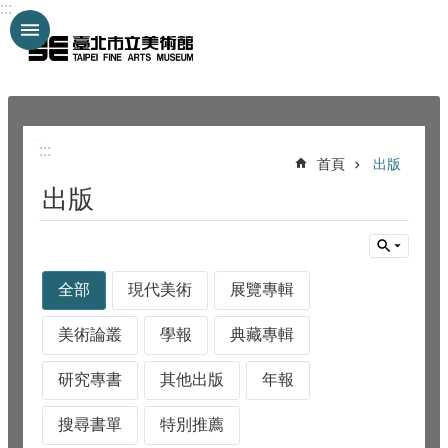
:::
跳到主要內容區塊
:::
:::
首頁
出版
出版
全部
現代美術
展覽專輯
美術論叢
學報
典藏專輯
研究專書
其他出版
年報
搜尋書單
特別推薦