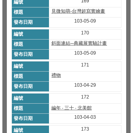
169
見微知萌-台灣超寫實繪畫
103-05-09
170
斜面連結─典藏展實驗計畫
103-05-09
171
禮物
103-04-29
172
編年 ‧ 三十 ‧ 北美館
103-04-03
173