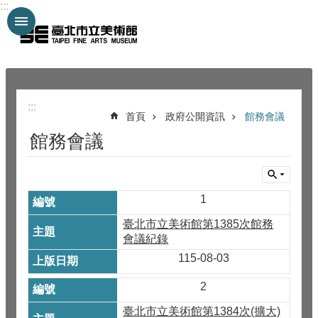
:::
跳到主要內容區塊
:::
:::
首頁
政府公開資訊
館務會議
館務會議
1
臺北市立美術館第1385次館務
會議紀錄
115-08-03
2
臺北市立美術館第1384次(擴大)