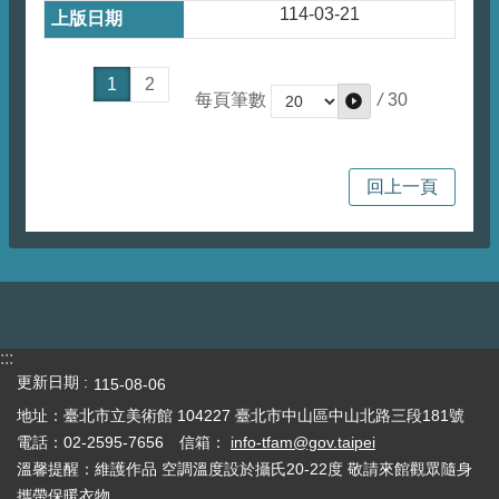
114-03-21
1
2
/
30
每頁筆數
回上一頁
:::
更新日期
115-08-06
地址：臺北市立美術館 104227 臺北市中山區中山北路三段181號
電話：02-2595-7656 信箱：
info-tfam@gov.taipei
溫馨提醒：維護作品 空調溫度設於攝氏20-22度 敬請來館觀眾隨身
攜帶保暖衣物