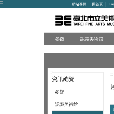
:::
網站導覽
回首頁
Eng
跳到主要內容區塊
參觀
認識美術館
:::
:::
資訊總覽
參觀
認識美術館