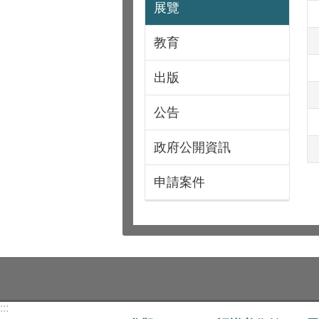
展覽
教育
出版
公告
政府公開資訊
申請案件
:::