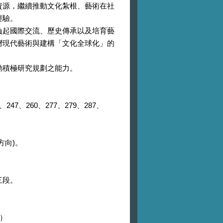
資源，繼續推動文化紮根、藝術在社
經驗。
負起國際交流、歷史傳承以及培育藝
灣現代藝術與建構「文化全球化」的
動積極研究規劃之能力。
47、260、277、279、287、
方向)。
三段。
）