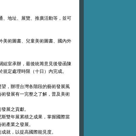
通、地址、展覽、推廣活動等，並可
外美術圖書、兒童美術圖書、國內外
關組室承辦，最後統籌意見後發函陳
於規定處理時限（十日）內完成。
聲望，辦理台灣各階段的藝術發展風
藝術發展有一完整之了解，普及美術
術發展之貢獻。
尼斯雙年展累積之成果，掌握國際當
藝術產業之發展。
術成就，以提高國際能見度。