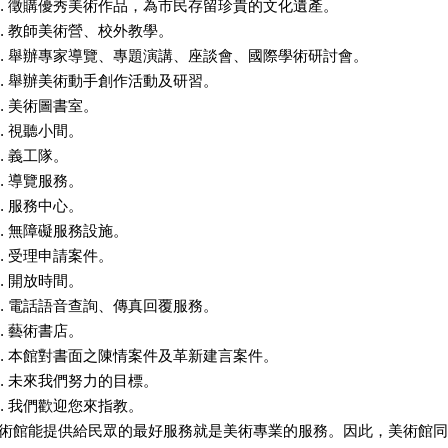
徵購優秀美術作品，為市民存留珍貴的文化遺產。
教師美術營、校外教學。
舉辦專家導覽、專題演講、座談會、國際學術研討會。
舉辦美術動手創作活動及研習。
美術圖書室。
視聽小間。
義工隊。
導覽服務。
服務中心。
無障礙服務設施。
受理申請案件。
開放時間。
電話語音查詢、傳真回覆服務。
藝術書店。
本館對書面之陳情案件及革新建言案件。
未來我們努力的目標。
我們歡迎您來指教。
術館能提供給民眾的最好服務就是美術專業的服務。因此，美術館同