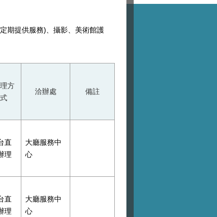
定期提供服務)、攝影、美術館護
理方
洽辦處
備註
式
台直
大廳服務中
辦理
心
台直
大廳服務中
辦理
心