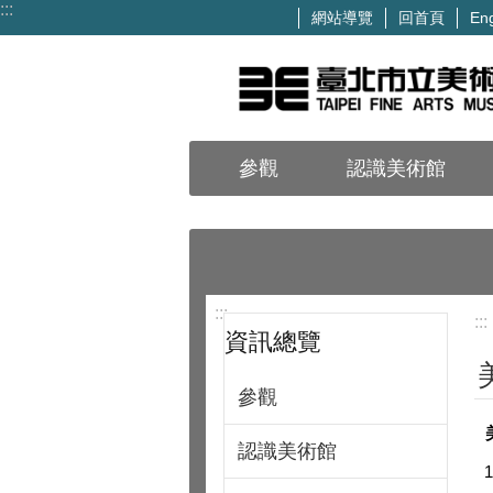
:::
網站導覽
回首頁
Eng
跳到主要內容區塊
參觀
認識美術館
:::
:::
資訊總覽
參觀
認識美術館