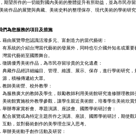
，期望所作的一切能對國內美術的整體提升有所助益，並為市民存留
美術作品的展覽與典藏、美術史料的整理保存、現代美術的學術研究
我們為您服務的項目及措施
藉由展覽帶您認識活潑多元、富創造力的當代藝術：
有系統的介紹台灣當代藝術的發展外，同時也引介國外知名或重要
灣當代藝術至國際舞台。
徵購優秀美術作品，為市民存留珍貴的文化遺產：
典藏作品經詳細編目、管理、維護、展示、保存，進行學術研究，
源，積極傳遞給大眾。
教師美術營、校外教學：
為服務廣大的教師及學生，鼓勵教師利用美術館研究進修辦理教師
美術館實施校外教學參觀，讓學生親近美術館，培養學生美術欣賞
舉辦專家賞析會、專題演講、座談會、國際學術研討會：
配合展覽或為特定主題所作之演講、座談、國際學術研討，期使觀
互動，並對藝術創作的美學理念深入思考。
舉辦美術動手創作活動及研習：