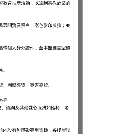
術教育推廣活動，以達到寓教於樂的
民眾閱覽及黑白、彩色影印服務；並
攜帶個人身分證件，至本館圖書室櫃
務。
覽、團體導覽、專家導覽。
格等。
務、諮詢及其他愛心服務如輪椅、老
館內設有無障礙專用電梯，各樓層設