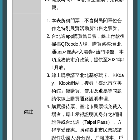
觀。
本表所稱門票，不含與民間單位合
作之特別展覽活動所出售之票券。
台北通app購買當日票，線上付款後
掃描QRcode入場。購買路徑:台北
通app>優惠>入場券>熱門場館。本
項服務依市府政策，提供至2024年1
1月底。
線上購票請至北北基好玩卡、KKda
y、Klook網站，搜尋「臺北市立美
術館」後購買。使用及退票等問題
請依線上購買通路說明辦理。
購買優待票、臺北市民票或免費入
備註
場者，應出示得證明其身分之相關
證件或台北通（Taipei Pass），方
得享受優惠。購買臺北市民票認證
證件①國人:身分證、戶籍謄本、戶