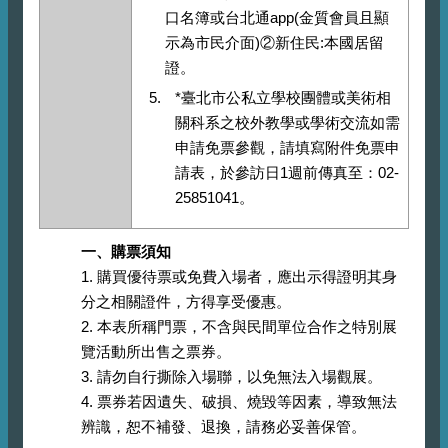
口名簿或台北通app(金質會員且顯
示為市民介面)②新住民:本國居留
證。
*臺北市公私立學校團體或美術相
關科系之校外教學或學術交流如需
申請免票參觀，請填寫附件免票申
請表，於參訪日1週前傳真至：02-
25851041。
一、購票須知
1. 購買優待票或免費入場者，應出示得證明其身
分之相關證件，方得享受優惠。
2. 本表所稱門票，不含與民間單位合作之特別展
覽活動所出售之票券。
3. 請勿自行撕除入場聯，以免無法入場觀展。
4. 票券若因遺失、破損、燒毀等因素，導致無法
辨識，恕不補發、退換，請務必妥善保管。