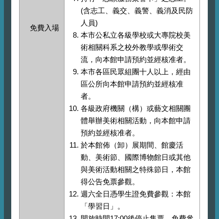
(含志工、義交、義警、義消及民防
人員)
免費入場
本市公私立各級學校或大專院校美
術相關科系之校外教學或學術交
流，向本館申請預約並經核准者。
本市各區民眾組團十人以上，經由
區公所向本館申請預約並經核准
者。
各級政府機關（構）或藝文相關團
體舉辦美術相關活動，向本館申請
預約並經核准者。
於本館佈（卸）展期間、館慶活
動、美術節、國際博物館日或其他
與美術活動相關之特殊節日，本館
得公告免票參觀。
週六全日憑學生證免費參觀：本館
「學習日」。
開放時間17:00後停止售票，免費參