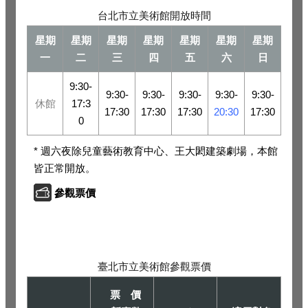
台北市立美術館開放時間
星期
星期
星期
星期
星期
星期
星期
一
二
三
四
五
六
日
9:30-
9:30-
9:30-
9:30-
9:30-
9:30-
休館
17:3
17:30
17:30
17:30
20:30
17:30
0
* 週六夜除兒童藝術教育中心、王大閎建築劇場，本館
皆正常開放。
參觀票價
臺北市立美術館參觀票價
票 價