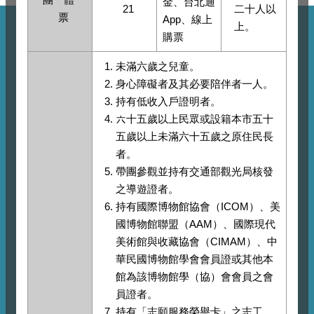
金、台北通
21
二十人以
票
App、線上
上。
購票
未滿六歲之兒童。
身心障礙者及其必要陪伴者一人。
持有低收入戶證明者。
六十五歲以上民眾或設籍本市五十
五歲以上未滿六十五歲之原住民長
者。
帶團參觀並持有交通部觀光局核發
之導遊證者。
持有國際博物館協會（ICOM）、美
國博物館聯盟（AAM）、國際現代
美術館與收藏協會（CIMAM）、中
華民國博物館學會會員證或其他本
館為該博物館學（協）會會員之會
員證者。
持有「志願服務榮譽卡」之志工。