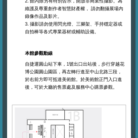
2. 館內除另有特別告示，開放非商業性攝影。為
維護及尊重創作者智慧財產權， 請勿翻攝展場內
錄像作品及影片。
3. 攝影請勿使用閃光燈、三腳架、手持穩定器或
自拍棒等各式專業器材或輔助設備。
本館參觀動線
自捷運圓山站下車，1號出口出站後，步行穿越花
博公園圓山園區，再左轉行進至中山北路三段，
於右前方即可抵達美術館。於美術館正門入口進
後，可於大廳的售票處及服務中心購票參觀。