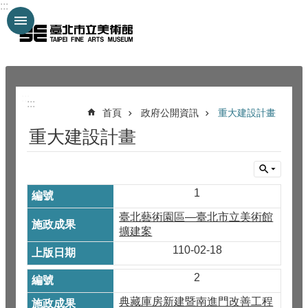
:::
跳到主要內容區塊
:::
:::
首頁
政府公開資訊
重大建設計畫
重大建設計畫
1
臺北藝術園區—臺北市立美術館
擴建案
110-02-18
2
典藏庫房新建暨南進門改善工程