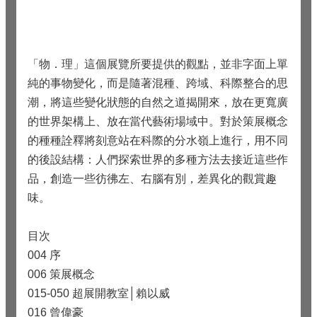
「物．理」這個展覽所要提供的觀點，並非字面上單
純的事物變化，而是隨著混種、跨域、科際整合的思
潮，將這些變化狀態的自然之道揭開來，放在更寬廣
的世界架構上、放在當代藝術場域中。對於策展概念
的種種詮釋將刻意站在科際的分水嶺上進行，用不同
的後設結構：人們探索世界的多種方法去接近這些作
品，創造一些彷彿左、右腦有別，差異化的觀賞趣
味。
目次
004 序
006 策展概念
015-050 超展開教室│賴以威
016 曾偉豪