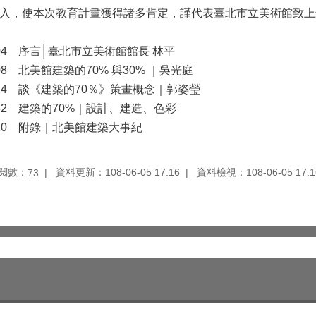
入，使本次教育計畫獲得諸多肯定，謹代表臺北市立美術館致上
04 序言│臺北市立美術館館長 林平
08 北美館建築的70% 與30% ｜吳光庭
24 談《建築的70％》策畫概念｜郭姿瑩
52 建築的70%｜設計、建造、色彩
10 附錄｜北美館建築大事紀
閱數：
資料更新：108-06-05 17:16
資料檢視：108-06-05 17:1
73